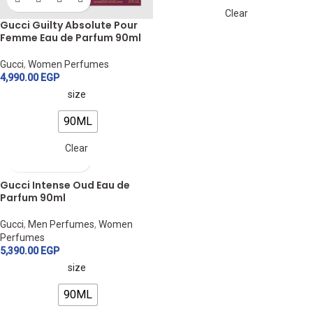
Clear
Gucci Guilty Absolute Pour
Femme Eau de Parfum 90ml
Gucci
,
Women Perfumes
4,990.00
EGP
size
90ML
Clear
Gucci Intense Oud Eau de
Parfum 90ml
Gucci
,
Men Perfumes
,
Women
Perfumes
5,390.00
EGP
size
90ML